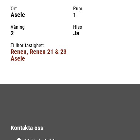
Ort
Rum
Åsele
1
Våning
Hiss
2
Ja
Tillhör fastighet:
Renen, Renen 21 & 23
Åsele
Kontakta oss