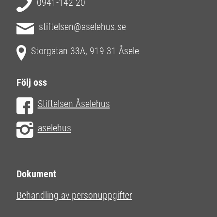
0941-142 20
stiftelsen@aselehus.se
Storgatan 33A, 919 31 Åsele
Följ oss
Stiftelsen Åselehus
aselehus
Dokument
Behandling av personuppgifter