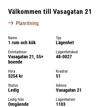
Välkommen till Vasagatan 21
Planritning
Namn
Typ
1 rum och kök
Lägenhet
Entréadress
Lägenhetskod
Vasagatan 21, 55+
48-0027
boende
Hyra
Kvadrat
5254 kr
51
Status
Adress
Ledig
Vasagatan 21
Ledig från
Lägenhetsnr
Omgående
1103